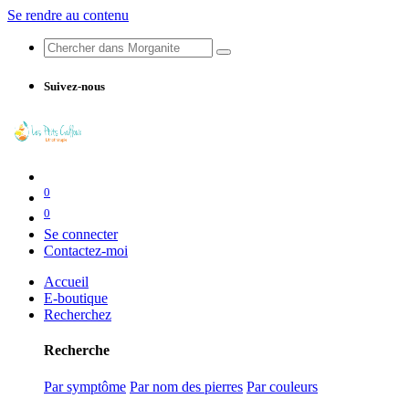
Se rendre au contenu
Suivez-nous
0
0
Se connecter
Contactez-moi
Accueil
E-boutique
Recherchez
Recherche
Par symptôme
Par nom des pierres
Par couleurs