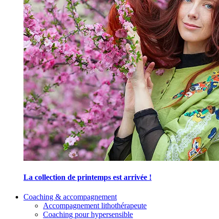
La collection de printemps est arrivée !
Coaching & accompagnement
Accompagnement lithothérapeute
Coaching pour hypersensible