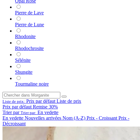
Opal Rose
Pierre de Lave
Pierre de Lune
Rhodonite
Rhodochrosite
Sélénite
Shungite
Tourmaline noire
Prix par défaut
Liste de prix
Liste de prix:
Prix par défaut
Remise 30%
Trier par
En vedette
Trier par:
En vedette
Nouvelles arrivées
Nom (A-Z)
Prix - Croissant
Prix -
Décroissant