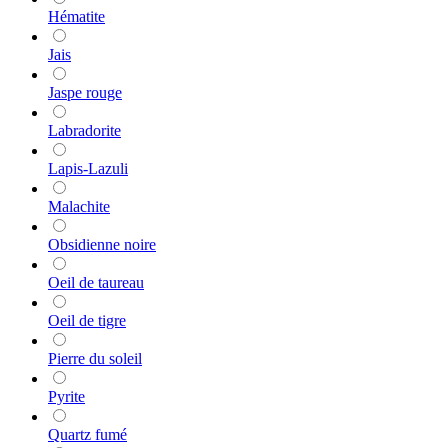
Hématite
Jais
Jaspe rouge
Labradorite
Lapis-Lazuli
Malachite
Obsidienne noire
Oeil de taureau
Oeil de tigre
Pierre du soleil
Pyrite
Quartz fumé