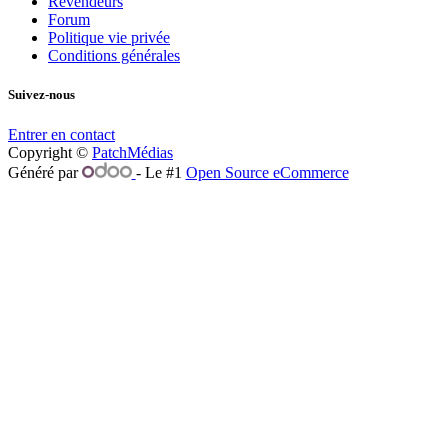
Revendeurs
Forum
Politique vie privée
Conditions générales
Suivez-nous
Entrer en contact
Copyright ©
PatchMédias
Généré par
- Le #1
Open Source eCommerce