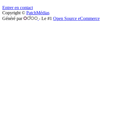
Entrer en contact
Copyright ©
PatchMédias
Généré par
- Le #1
Open Source eCommerce