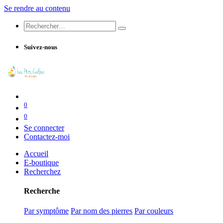
Se rendre au contenu
Suivez-nous
0
0
Se connecter
Contactez-moi
Accueil
E-boutique
Recherchez
Recherche
Par symptôme
Par nom des pierres
Par couleurs