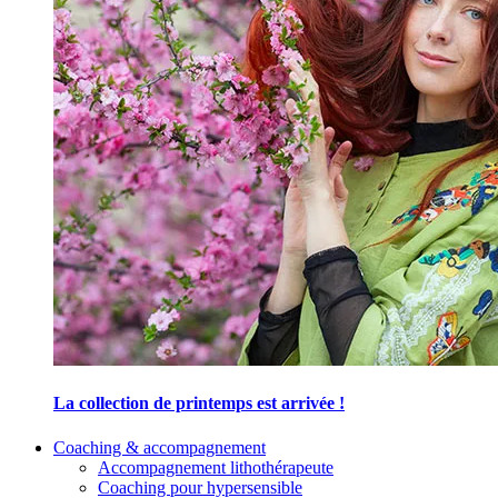
La collection de printemps est arrivée !
Coaching & accompagnement
Accompagnement lithothérapeute
Coaching pour hypersensible